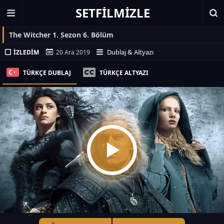
SETFILMIZLE
The Witcher 1. Sezon 6. Bölüm
Dublaj & Altyazı
İZLEDIM
20 Ara 2019
TÜRKÇE DUBLAJ
TÜRKÇE ALTYAZI