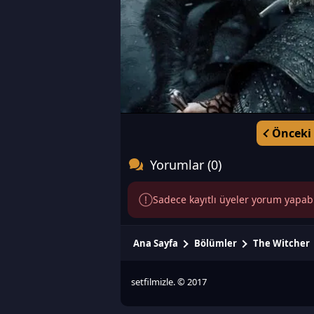
Önceki
Yorumlar (0)
Sadece kayıtlı üyeler yorum yapabili
Ana Sayfa
Bölümler
The Witcher
setfilmizle. © 2017