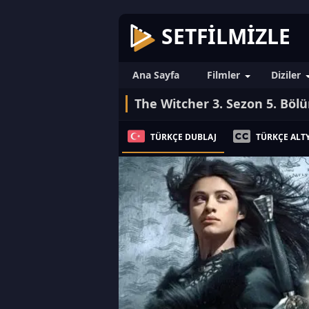
SETFILMIZLE
Ana Sayfa
Filmler
Diziler
The Witcher 3. Sezon 5. Böl
TÜRKÇE DUBLAJ
TÜRKÇE ALTY