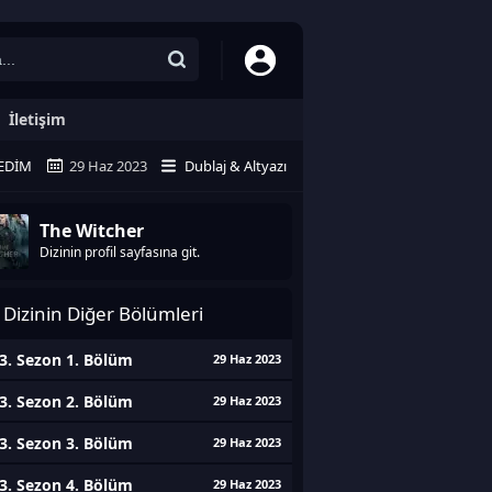
İletişim
EDIM
29 Haz 2023
Dublaj & Altyazı
The Witcher
Dizinin profil sayfasına git.
Dizinin Diğer Bölümleri
3. Sezon 1. Bölüm
29 Haz 2023
3. Sezon 2. Bölüm
29 Haz 2023
3. Sezon 3. Bölüm
29 Haz 2023
3. Sezon 4. Bölüm
29 Haz 2023