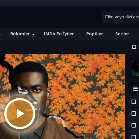
Bölümler
IMDb En İyiler
Popüler
Seriler
İ