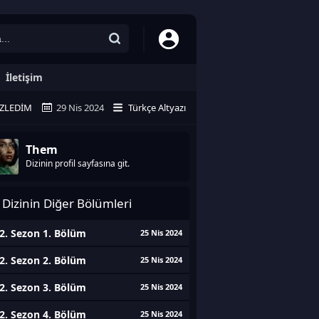
İletişim
ZLEDIM
29 Nis 2024
Türkçe Altyazı
Them
Dizinin profil sayfasına git.
Dizinin Diğer Bölümleri
2. Sezon 1. Bölüm
25 Nis 2024
2. Sezon 2. Bölüm
25 Nis 2024
2. Sezon 3. Bölüm
25 Nis 2024
2. Sezon 4. Bölüm
25 Nis 2024