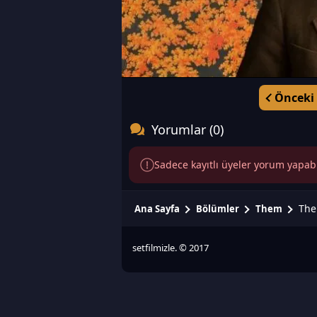
Önceki
Yorumlar (0)
Sadece kayıtlı üyeler yorum yapabili
The
Ana Sayfa
Bölümler
Them
setfilmizle. © 2017