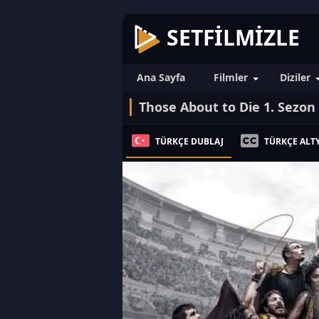
SETFILMIZLE
Ana Sayfa
Filmler
Diziler
Those About to Die 1. Sezon
TÜRKÇE DUBLAJ
TÜRKÇE ALTY