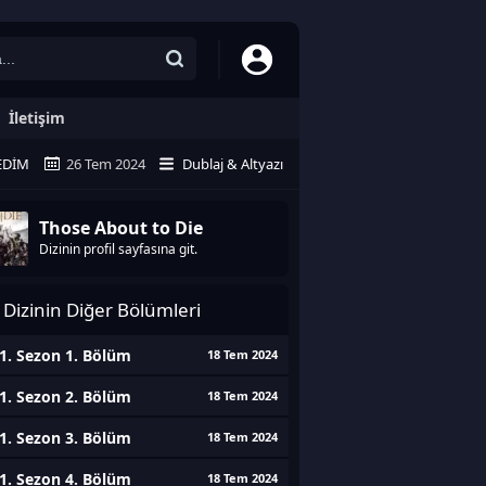
İletişim
EDIM
26 Tem 2024
Dublaj & Altyazı
Those About to Die
Dizinin profil sayfasına git.
Dizinin Diğer Bölümleri
1. Sezon 1. Bölüm
18 Tem 2024
1. Sezon 2. Bölüm
18 Tem 2024
1. Sezon 3. Bölüm
18 Tem 2024
1. Sezon 4. Bölüm
18 Tem 2024