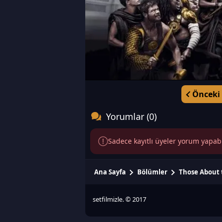
Önceki
Yorumlar (0)
Sadece kayıtlı üyeler yorum yapabili
Ana Sayfa
Bölümler
Those About 
setfilmizle. © 2017