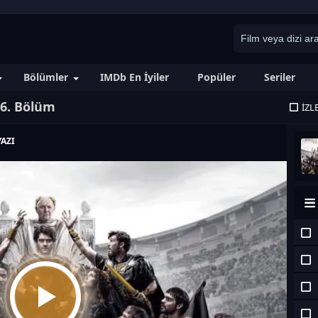
Bölümler
IMDb En İyiler
Popüler
Seriler
 6. Bölüm
İZL
AZI