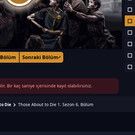
 Bölüm
Sonraki Bölüm
r. Bir kaç saniye içerisinde kayıt olabilirsiniz.
Those About to Die 1. Sezon 6. Bölüm
to Die