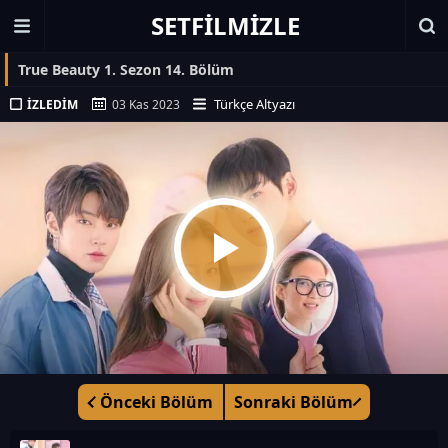
SETFILMIZLE
True Beauty 1. Sezon 14. Bölüm
Türkçe Altyazı
İZLEDIM
03 Kas 2023
Önceki Bölüm
Sonraki Bölüm