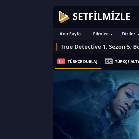
SETFILMIZLE
Ana Sayfa
Filmler
Diziler
True Detective 1. Sezon 5. 
TÜRKÇE DUBLAJ
TÜRKÇE ALTY