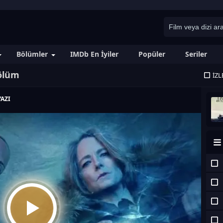
Bölümler
IMDb En İyiler
Popüler
Seriler
Bölüm
İZL
AZI