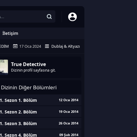
İletişim
EDIM
17 Oca 2024
Dublaj & Altyazı
True Detective
Dizinin profil sayfasına git.
Dizinin Diğer Bölümleri
1. Sezon 1. Bölüm
12 Oca 2014
1. Sezon 2. Bölüm
19 Oca 2014
1. Sezon 3. Bölüm
26 Oca 2014
1. Sezon 4. Bölüm
09 Şub 2014