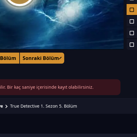
 Bölüm
Sonraki Bölüm
r. Bir kaç saniye içerisinde kayıt olabilirsiniz.
True Detective 1. Sezon 5. Bölüm
ve