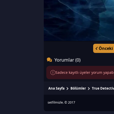
Önceki
Yorumlar (0)
Sadece kayıtlı üyeler yorum yapabili
Ana Sayfa
Bölümler
True Detecti
setfilmizle. © 2017