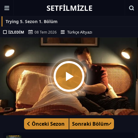
SETFILMIZLE
Trying 5. Sezon 1. Bölüm
Türkçe Altyazı
İZLEDIM
08 Tem 2026
Önceki Sezon
Sonraki Bölüm