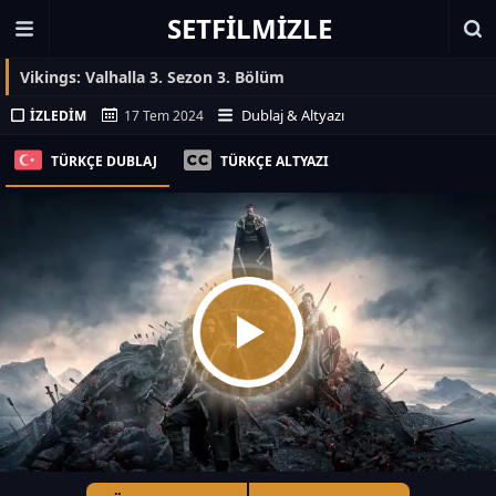
SETFILMIZLE
Vikings: Valhalla 3. Sezon 3. Bölüm
Dublaj & Altyazı
İZLEDIM
17 Tem 2024
TÜRKÇE DUBLAJ
TÜRKÇE ALTYAZI