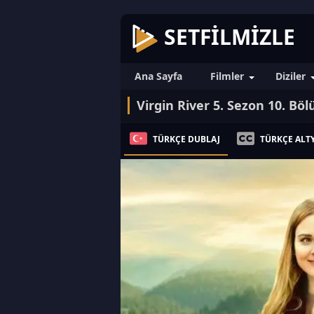
SETFILMIZLE
Ana Sayfa
Filmler
Diziler
Virgin River 5. Sezon 10. Bö
TÜRKÇE DUBLAJ
TÜRKÇE ALTY