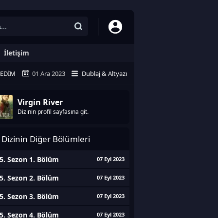
İletişim
LEDIM
01 Ara 2023
Dublaj & Altyazı
Virgin River
Dizinin profil sayfasına git.
Dizinin Diğer Bölümleri
5. Sezon 1. Bölüm
07 Eyl 2023
5. Sezon 2. Bölüm
07 Eyl 2023
5. Sezon 3. Bölüm
07 Eyl 2023
5. Sezon 4. Bölüm
07 Eyl 2023