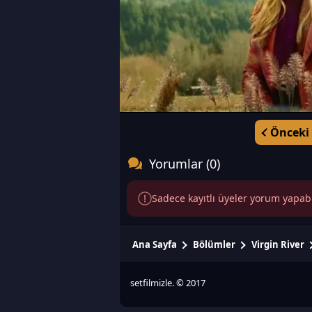
Önceki
Yorumlar (0)
Sadece kayıtlı üyeler yorum yapabili
Ana Sayfa
Bölümler
Virgin River
setfilmizle. © 2017