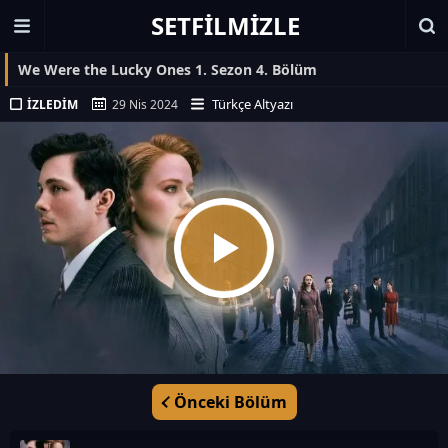
SETFILMIZLE
We Were the Lucky Ones 1. Sezon 4. Bölüm
Türkçe Altyazı
İZLEDIM
29 Nis 2024
Önceki Bölüm