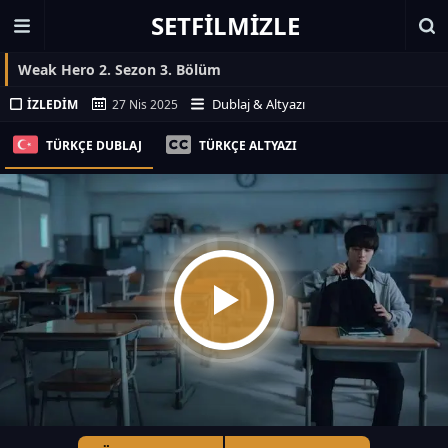
SETFILMIZLE
Weak Hero 2. Sezon 3. Bölüm
Dublaj & Altyazı
İZLEDIM
27 Nis 2025
TÜRKÇE DUBLAJ
TÜRKÇE ALTYAZI