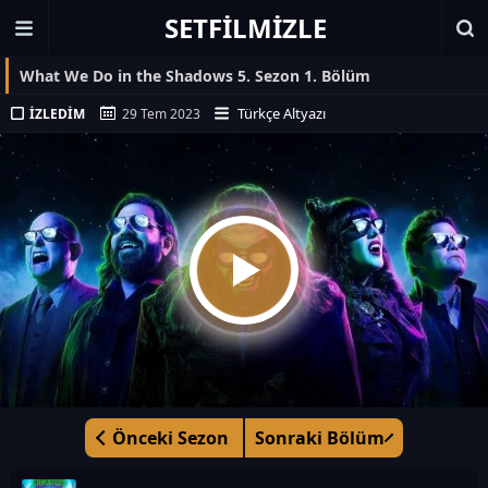
SETFILMIZLE
What We Do in the Shadows 5. Sezon 1. Bölüm
Türkçe Altyazı
İZLEDIM
29 Tem 2023
Önceki Sezon
Sonraki Bölüm