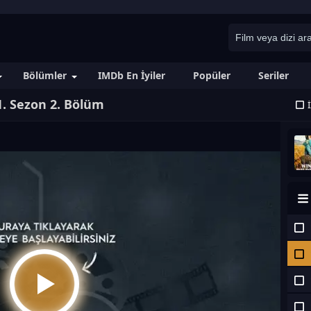
Bölümler
IMDb En İyiler
Popüler
Seriler
1. Sezon 2. Bölüm
İ