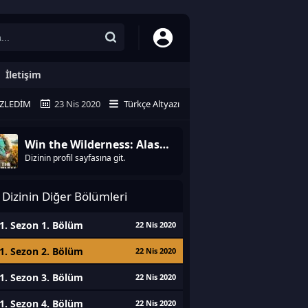
İletişim
ZLEDIM
23 Nis 2020
Türkçe Altyazı
Win the Wilderness: Alaska
Dizinin profil sayfasına git.
Dizinin Diğer Bölümleri
1. Sezon 1. Bölüm
22 Nis 2020
1. Sezon 2. Bölüm
22 Nis 2020
1. Sezon 3. Bölüm
22 Nis 2020
1. Sezon 4. Bölüm
22 Nis 2020