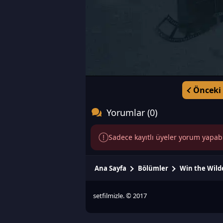
Önceki
Yorumlar (0)
Sadece kayıtlı üyeler yorum yapabili
Ana Sayfa
Bölümler
Win the Wild
setfilmizle. © 2017