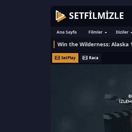
SETFILMIZLE
Ana Sayfa
Filmler
Diziler
Win the Wilderness: Alaska 
SetPlay
Raca