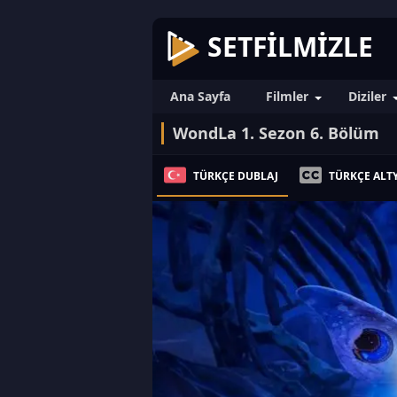
SETFILMIZLE
Ana Sayfa
Filmler
Diziler
WondLa 1. Sezon 6. Bölüm
TÜRKÇE DUBLAJ
TÜRKÇE ALTY