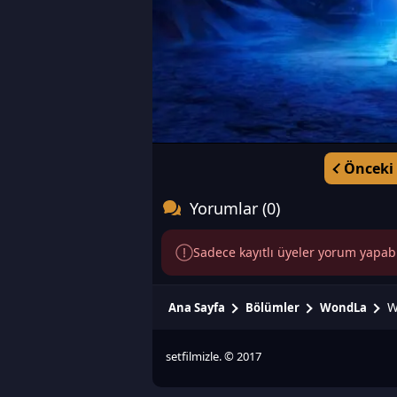
Önceki
Yorumlar (0)
Sadece kayıtlı üyeler yorum yapabili
W
Ana Sayfa
Bölümler
WondLa
setfilmizle. © 2017