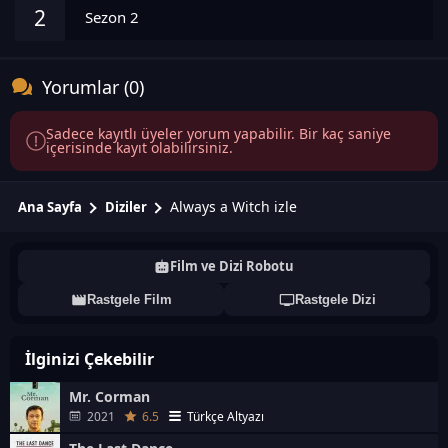
2
Sezon 2
Yorumlar (0)
Sadece kayıtlı üyeler yorum yapabilir. Bir kaç saniye
içerisinde kayıt olabilirsiniz.
Always a Witch izle
Ana Sayfa
Diziler
Film ve Dizi Robotu
Rastgele Film
Rastgele Dizi
İlginizi Çekebilir
Mr. Corman
2021
6.5
Türkçe Altyazı