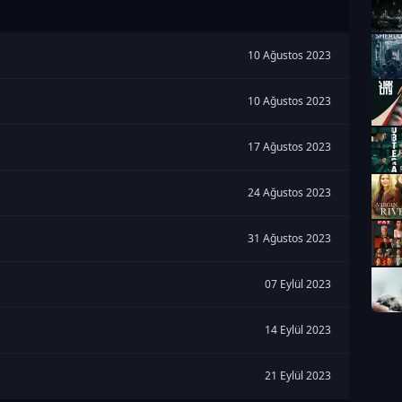
10 Ağustos 2023
10 Ağustos 2023
17 Ağustos 2023
24 Ağustos 2023
31 Ağustos 2023
07 Eylül 2023
14 Eylül 2023
21 Eylül 2023