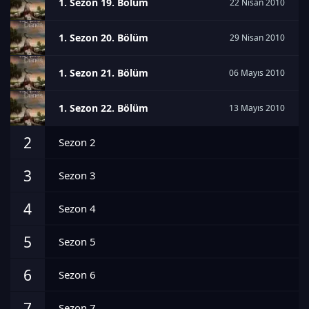
1. Sezon 19. Bölüm
22 Nisan 2010
1. Sezon 20. Bölüm
29 Nisan 2010
1. Sezon 21. Bölüm
06 Mayıs 2010
1. Sezon 22. Bölüm
13 Mayıs 2010
2
Sezon 2
3
Sezon 3
4
Sezon 4
5
Sezon 5
6
Sezon 6
7
Sezon 7