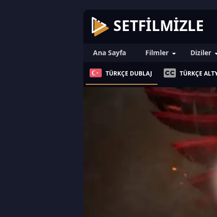
SETFILMIZLE
Ana Sayfa
Filmler
Diziler
TÜRKÇE DUBLAJ
TÜRKÇE ALTY