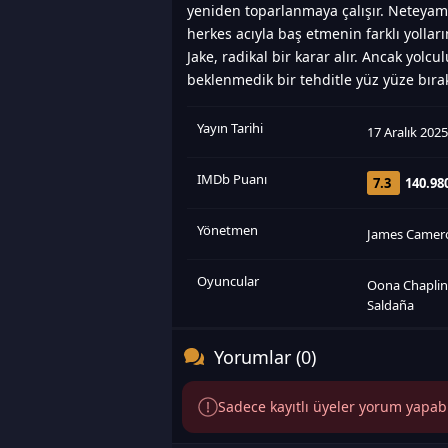
yeniden toparlanmaya çalışır. Neteyam’ı
herkes acıyla baş etmenin farklı yollar
Jake, radikal bir karar alır. Ancak yolc
beklenmedik bir tehditle yüz yüze bırak
Yayın Tarihi
17 Aralık 2025
IMDb Puanı
7.3
140.98
Yönetmen
James Camer
Oyuncular
Oona Chapli
Saldaña
Yorumlar (0)
Sadece kayıtlı üyeler yorum yapabili