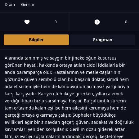
Dram
Gerilim
0
0
Bilgiler
Fragman
Alanında tanınmış ve saygın bir jinekoloğun kusursuz
görünen hayatı, hakkında ortaya atılan ciddi iddialarla bir
anda paramparça olur. Hastalarının ve meslektaşlarının
gözünde güven sembolü olan bu başarılı doktor, şimdi hem
adalet sistemiyle hem de kamuoyunun acımasız yargılarıyla
karşı karşıyadır. Kariyeri tehlikeye girerken, yıllarca emek
verdiği itibarı hızla sarsılmaya başlar. Bu çalkantılı sürecin
tam ortasında kalan eşi ise hem ailesini korumaya hem de
gerçeği ortaya çıkarmaya çalışır. Şüpheler büyüdükçe
evlilikleri ağır bir sınavdan geçer; güven, sadakat ve doğruluk
kavramları yeniden sorgulanır. Gerilim dozu giderek artan
film, izleyiciyi suçlamaların ardındaki gerçeği keşfetmeye