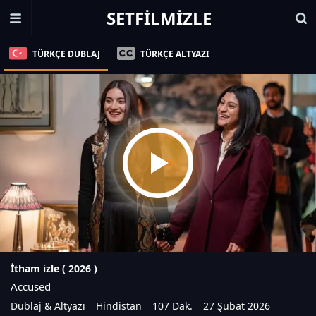
SETFILMIZLE
TÜRKÇE DUBLAJ
TÜRKÇE ALTYAZI
İtham izle (
2026
)
Accused
Dublaj & Altyazı
Hindistan
107 Dak.
27 Şubat 2026