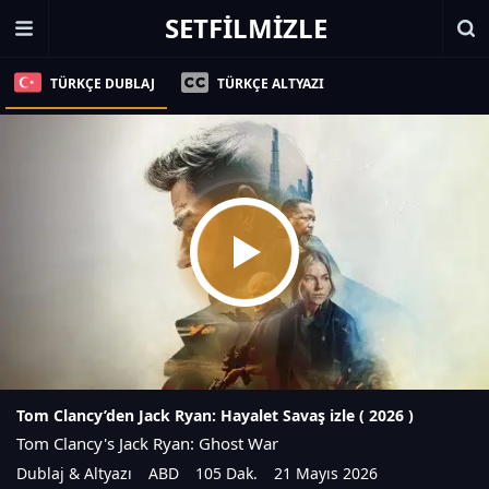
SETFILMIZLE
TÜRKÇE DUBLAJ
TÜRKÇE ALTYAZI
Tom Clancy’den Jack Ryan: Hayalet Savaş izle (
2026
)
Tom Clancy's Jack Ryan: Ghost War
Dublaj & Altyazı
ABD
105 Dak.
21 Mayıs 2026