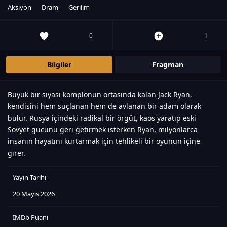
Aksiyon
Dram
Gerilim
0
1
Bilgiler
Fragman
Büyük bir siyasi komplonun ortasında kalan Jack Ryan,
kendisini hem suçlanan hem de avlanan bir adam olarak
bulur. Rusya içindeki radikal bir örgüt, kaos yaratıp eski
Sovyet gücünü geri getirmek isterken Ryan, milyonlarca
insanın hayatını kurtarmak için tehlikeli bir oyunun içine
girer.
Yayın Tarihi
20 Mayıs 2026
IMDb Puanı