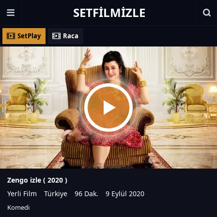
SETFILMIZLE
SetPlay
Raca
Zengo izle (
2020
)
Yerli Film
Türkiye
96 Dak.
9 Eylül 2020
Komedi