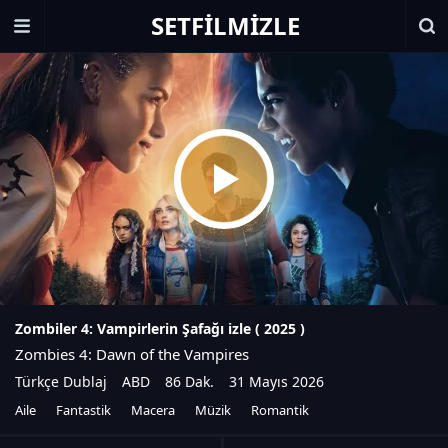
SETFILMIZLE
Zombiler 4: Vampirlerin Şafağı izle (
2025
)
Zombies 4: Dawn of the Vampires
Türkçe Dublaj
ABD
86 Dak.
31 Mayıs 2026
Aile
Fantastik
Macera
Müzik
Romantik