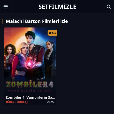
SETFILMIZLE
Malachi Barton Filmleri izle
5.5
Zombiler 4: Vampirlerin Şafağı
TÜRKÇE DUBLAJ
2025