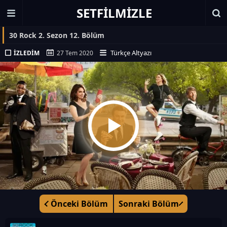
SETFILMIZLE
30 Rock 2. Sezon 12. Bölüm
Türkçe Altyazı
İZLEDIM
27 Tem 2020
Önceki Bölüm
Sonraki Bölüm