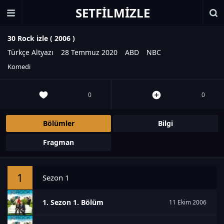
SETFILMIZLE
30 Rock izle (
2006
)
Türkçe Altyazı
28 Temmuz 2020
ABD
NBC
Komedi
0
0
Bölümler
Bilgi
Fragman
1
Sezon 1
1. Sezon 1. Bölüm
11 Ekim 2006