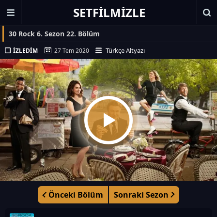
SETFILMIZLE
30 Rock 6. Sezon 22. Bölüm
Türkçe Altyazı
İZLEDIM
27 Tem 2020
Önceki Bölüm
Sonraki Sezon