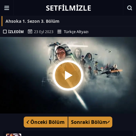
SETFILMIZLE
Ahsoka 1. Sezon 3. Bölüm
Türkçe Altyazı
İZLEDIM
23 Eyl 2023
Önceki Bölüm
Sonraki Bölüm