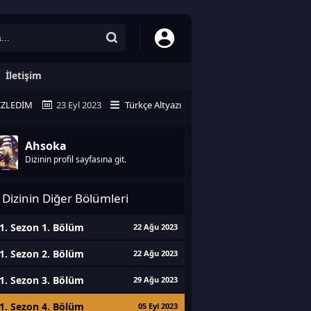
İletişim
İZLEDIM
23 Eyl 2023
Türkçe Altyazı
Ahsoka
Dizinin profil sayfasına git.
Dizinin Diğer Bölümleri
1. Sezon 1. Bölüm
22 Ağu 2023
1. Sezon 2. Bölüm
22 Ağu 2023
1. Sezon 3. Bölüm
29 Ağu 2023
1. Sezon 4. Bölüm
05 Eyl 2023