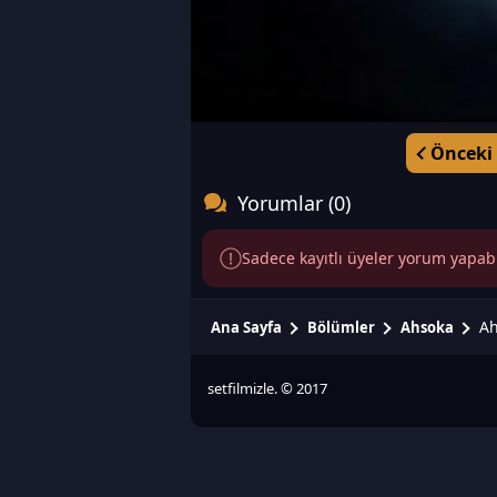
Önceki
Yorumlar (0)
Sadece kayıtlı üyeler yorum yapabili
Ah
Ana Sayfa
Bölümler
Ahsoka
setfilmizle. © 2017