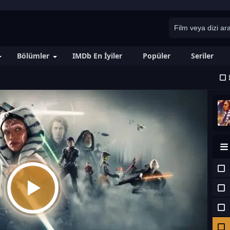
Bölümler
IMDb En İyiler
Popüler
Seriler