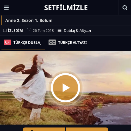
SETFILMIZLE
Anne 2. Sezon 1. Bölüm
Dublaj & Altyazı
İZLEDIM
26 Tem 2018
TÜRKÇE DUBLAJ
TÜRKÇE ALTYAZI