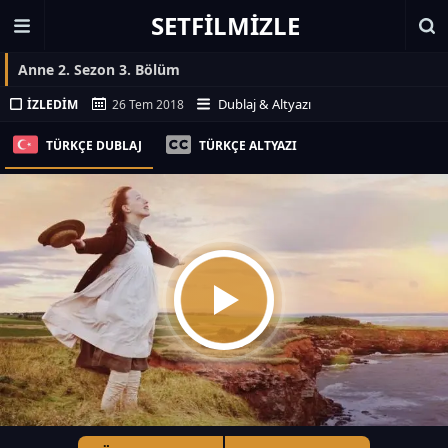
SETFILMIZLE
Anne 2. Sezon 3. Bölüm
Dublaj & Altyazı
İZLEDIM
26 Tem 2018
TÜRKÇE DUBLAJ
TÜRKÇE ALTYAZI