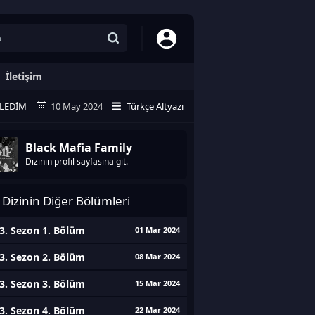
İletişim
ZLEDIM
10 May 2024
Türkçe Altyazı
Black Mafia Family
Dizinin profil sayfasına git.
Dizinin Diğer Bölümleri
3. Sezon 1. Bölüm
01 Mar 2024
3. Sezon 2. Bölüm
08 Mar 2024
3. Sezon 3. Bölüm
15 Mar 2024
3. Sezon 4. Bölüm
22 Mar 2024