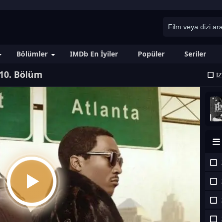
Bölümler
IMDb En İyiler
Popüler
Seriler
 10. Bölüm
İ