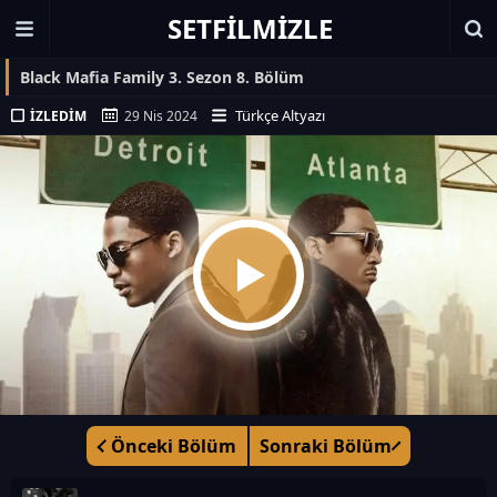
SETFILMIZLE
Black Mafia Family 3. Sezon 8. Bölüm
Türkçe Altyazı
İZLEDIM
29 Nis 2024
Önceki Bölüm
Sonraki Bölüm