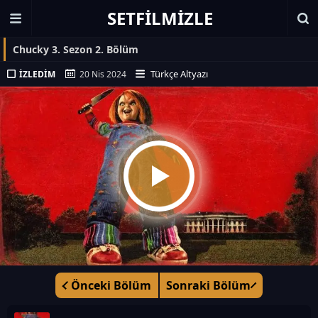
SETFILMIZLE
Chucky 3. Sezon 2. Bölüm
Türkçe Altyazı
İZLEDIM
20 Nis 2024
Önceki Bölüm
Sonraki Bölüm