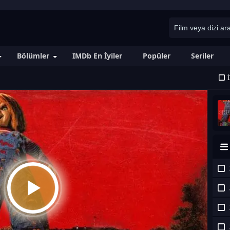
Bölümler
IMDb En İyiler
Popüler
Seriler
İ