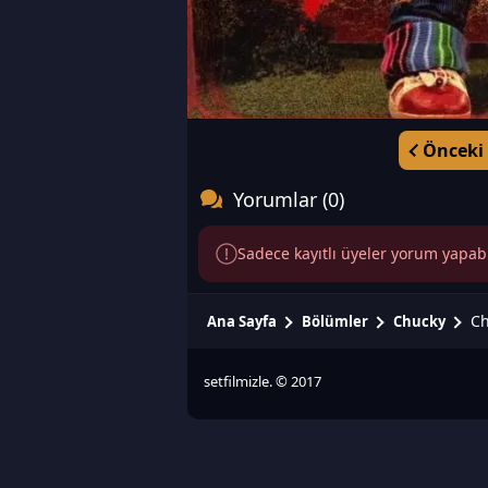
Önceki
Yorumlar (0)
Sadece kayıtlı üyeler yorum yapabili
Ch
Ana Sayfa
Bölümler
Chucky
setfilmizle. © 2017