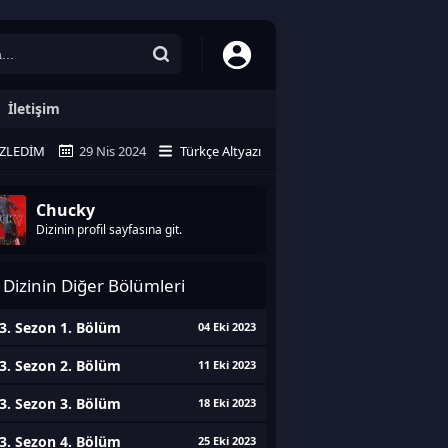
İletişim
ZLEDIM
29 Nis 2024
Türkçe Altyazı
Chucky
Dizinin profil sayfasına git.
Dizinin Diğer Bölümleri
3. Sezon 1. Bölüm
04 Eki 2023
3. Sezon 2. Bölüm
11 Eki 2023
3. Sezon 3. Bölüm
18 Eki 2023
3. Sezon 4. Bölüm
25 Eki 2023