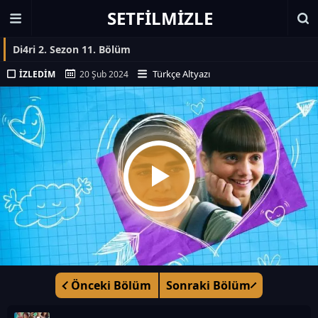
SETFILMIZLE
Di4ri 2. Sezon 11. Bölüm
Türkçe Altyazı
İZLEDIM
20 Şub 2024
Önceki Bölüm
Sonraki Bölüm