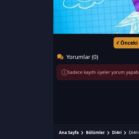
Önceki
Yorumlar (0)
Sadece kayıtlı üyeler yorum yapabili
Di4r
Ana Sayfa
Bölümler
Di4ri