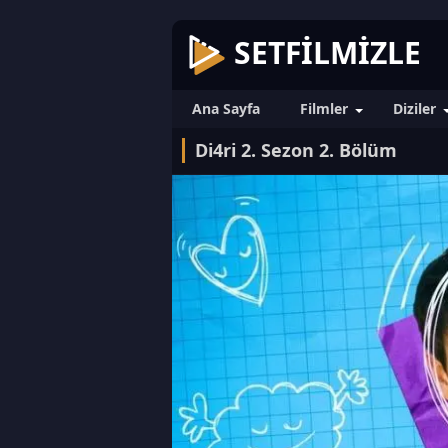
SETFILMIZLE
Ana Sayfa
Filmler
Diziler
Di4ri 2. Sezon 2. Bölüm