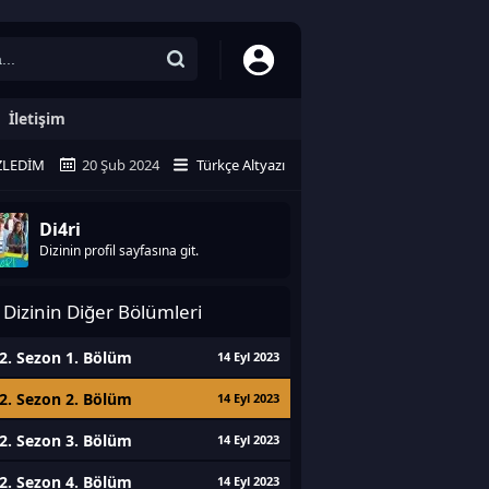
İletişim
ZLEDIM
20 Şub 2024
Türkçe Altyazı
Di4ri
Dizinin profil sayfasına git.
Dizinin Diğer Bölümleri
2. Sezon 1. Bölüm
14 Eyl 2023
2. Sezon 2. Bölüm
14 Eyl 2023
2. Sezon 3. Bölüm
14 Eyl 2023
2. Sezon 4. Bölüm
14 Eyl 2023