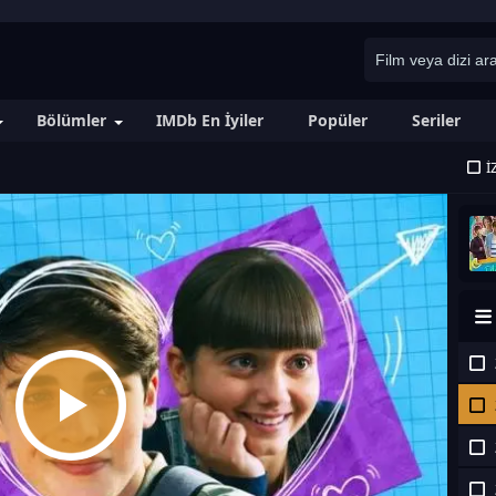
Bölümler
IMDb En İyiler
Popüler
Seriler
İ