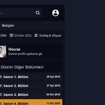
İletişim
EDIM
03 Mar 2025
Dublaj & Altyazı
House
Dizinin profil sayfasına git.
Dizinin Diğer Bölümleri
7. Sezon 1. Bölüm
20 Eyl 2010
7. Sezon 2. Bölüm
27 Eyl 2010
7. Sezon 3. Bölüm
04 Eki 2010
7. Sezon 4. Bölüm
11 Eki 2010