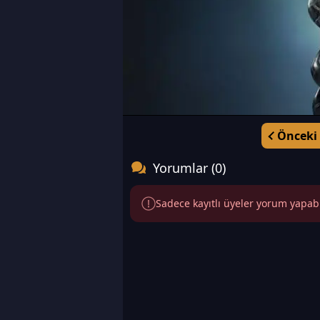
Önceki
Yorumlar (0)
Sadece kayıtlı üyeler yorum yapabili