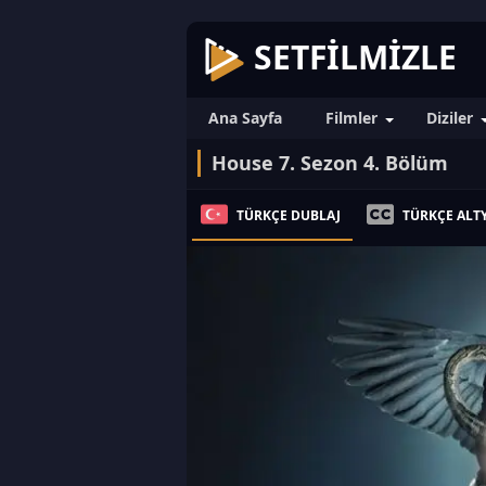
SETFILMIZLE
Ana Sayfa
Filmler
Diziler
House 7. Sezon 4. Bölüm
TÜRKÇE DUBLAJ
TÜRKÇE ALTY