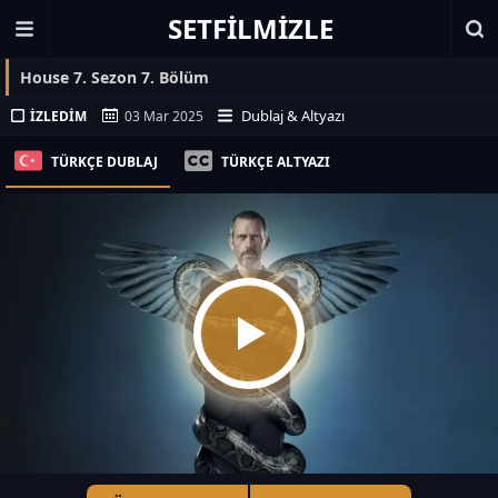
SETFILMIZLE
House 7. Sezon 7. Bölüm
Dublaj & Altyazı
İZLEDIM
03 Mar 2025
TÜRKÇE DUBLAJ
TÜRKÇE ALTYAZI