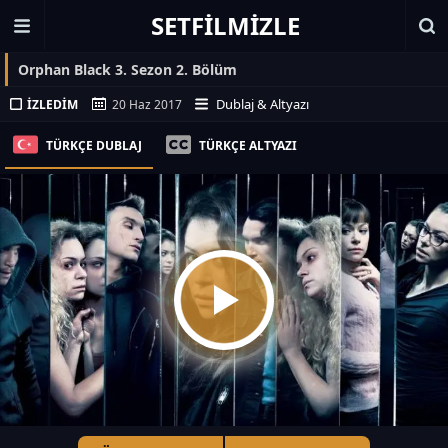
SETFILMIZLE
Orphan Black 3. Sezon 2. Bölüm
Dublaj & Altyazı
İZLEDIM
20 Haz 2017
TÜRKÇE DUBLAJ
TÜRKÇE ALTYAZI