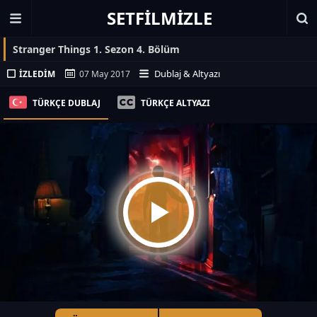
SETFILMIZLE
Stranger Things 1. Sezon 4. Bölüm
Dublaj & Altyazı
İZLEDIM
07 May 2017
TÜRKÇE DUBLAJ
TÜRKÇE ALTYAZI