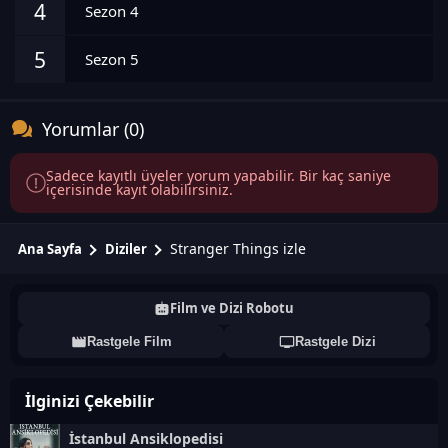
4
Sezon 4
5
Sezon 5
Yorumlar (0)
Sadece kayıtlı üyeler yorum yapabilir. Bir kaç saniye
içerisinde kayıt olabilirsiniz.
Stranger Things izle
Ana Sayfa
Diziler
Film ve Dizi Robotu
Rastgele Film
Rastgele Dizi
İlginizi Çekebilir
İstanbul Ansiklopedisi