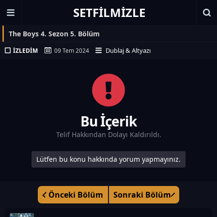
SETFILMIZLE
The Boys 4. Sezon 5. Bölüm
Dublaj & Altyazı
İZLEDIM
09 Tem 2024
Bu İçerik
Telif Hakkından Dolayı Kaldırıldı.
Lütfen bu konu hakkında yorum yapmayınız.
Önceki Bölüm
Sonraki Bölüm