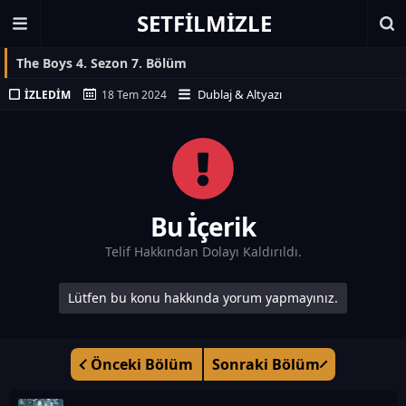
SETFILMIZLE
The Boys 4. Sezon 7. Bölüm
Dublaj & Altyazı
İZLEDIM
18 Tem 2024
Bu İçerik
Telif Hakkından Dolayı Kaldırıldı.
Lütfen bu konu hakkında yorum yapmayınız.
Önceki Bölüm
Sonraki Bölüm