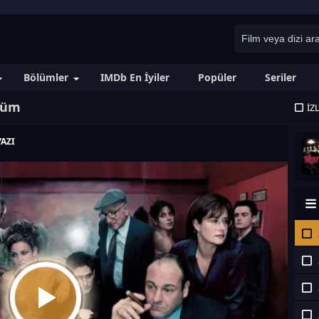
Bölümler
IMDb En İyiler
Popüler
Seriler
ölüm
İZ
AZI