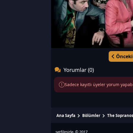
Önceki
Yorumlar (0)
Sadece kayıtlı üyeler yorum yapabili
Ana Sayfa
Bölümler
The Soprano
setfilmizle. © 2017