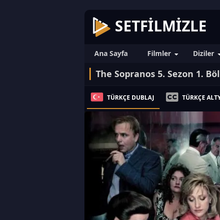
SETFILMIZLE
Ana Sayfa
Filmler
Diziler
The Sopranos 5. Sezon 1. B
TÜRKÇE DUBLAJ
TÜRKÇE ALTY