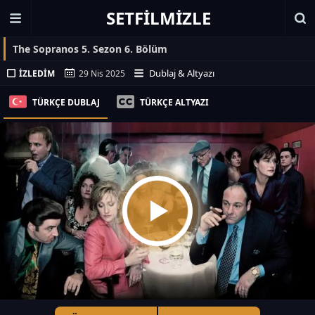
SETFILMIZLE
The Sopranos 5. Sezon 6. Bölüm
Dublaj & Altyazı
İZLEDIM
29 Nis 2025
TÜRKÇE DUBLAJ
TÜRKÇE ALTYAZI