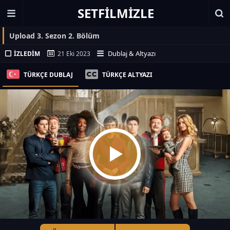
SETFILMIZLE
Upload 3. Sezon 2. Bölüm
Dublaj & Altyazı
İZLEDIM
21 Eki 2023
TÜRKÇE DUBLAJ
TÜRKÇE ALTYAZI