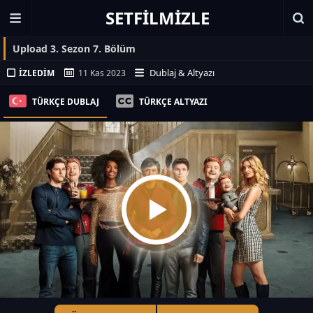
SETFILMIZLE
Upload 3. Sezon 7. Bölüm
Dublaj & Altyazı
İZLEDIM
11 Kas 2023
TÜRKÇE DUBLAJ
TÜRKÇE ALTYAZI