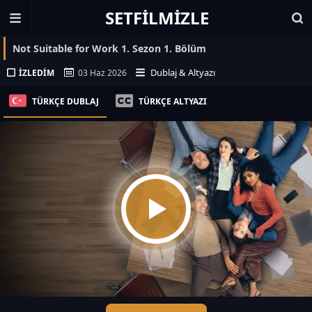
SETFILMIZLE
Not Suitable for Work 1. Sezon 1. Bölüm
Dublaj & Altyazı
İZLEDIM
03 Haz 2026
TÜRKÇE DUBLAJ
TÜRKÇE ALTYAZI