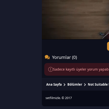
Yorumlar (0)
Sadece kayıtlı üyeler yorum yapabili
Ana Sayfa
Bölümler
Not Suitable
setfilmizle. © 2017