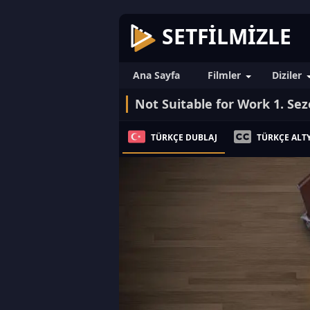
SETFILMIZLE
Ana Sayfa
Filmler
Diziler
Not Suitable for Work 1. Se
TÜRKÇE DUBLAJ
TÜRKÇE ALTY