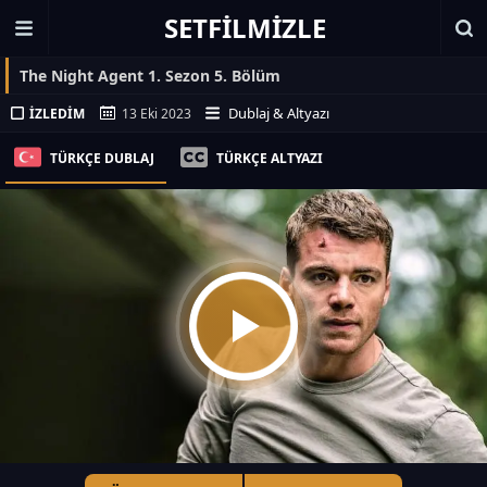
SETFILMIZLE
The Night Agent 1. Sezon 5. Bölüm
Dublaj & Altyazı
İZLEDIM
13 Eki 2023
TÜRKÇE DUBLAJ
TÜRKÇE ALTYAZI